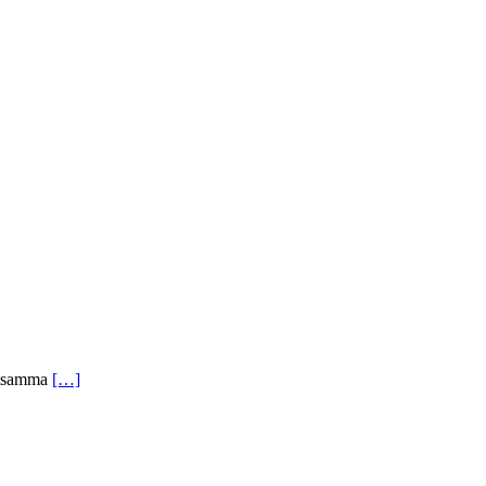
Detsamma
[…]