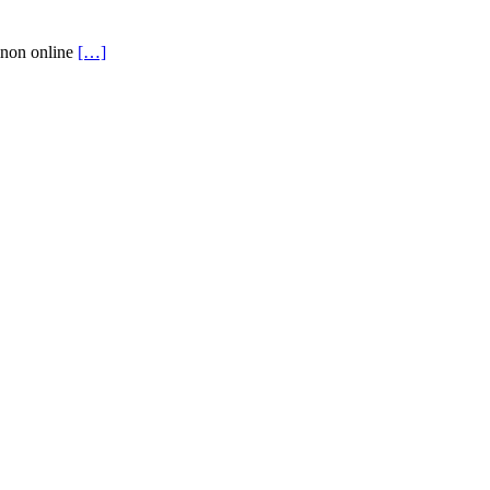
sinon online
[…]