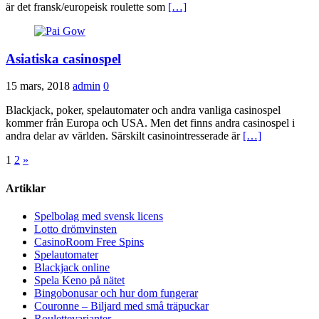
är det fransk/europeisk roulette som
[…]
Asiatiska casinospel
15 mars, 2018
admin
0
Blackjack, poker, spelautomater och andra vanliga casinospel
kommer från Europa och USA. Men det finns andra casinospel i
andra delar av världen. Särskilt casinointresserade är
[…]
Sidnumrering
1
2
»
för
Artiklar
inlägg
Spelbolag med svensk licens
Lotto drömvinsten
CasinoRoom Free Spins
Spelautomater
Blackjack online
Spela Keno på nätet
Bingobonusar och hur dom fungerar
Couronne – Biljard med små träpuckar
Roulettevarianter