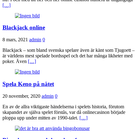
[…]
Blackjack online
8 mars, 2021
admin
0
Blackjack – som bland svenska spelare även är känt som Tjugoett –
är världens mest spelade bordsspel och det har många likheter med
poker. Även
[…]
Spela Keno på nätet
20 november, 2020
admin
0
En av de allra viktigaste händelserna i spelets historia, förutom
skapandet av själva spelet förstås, var då onlinecasinon började
ploppa upp under mitten av 1990-talet.
[…]