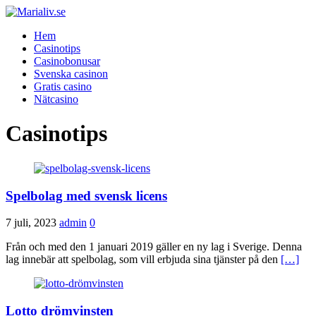
Hem
Casinotips
Casinobonusar
Svenska casinon
Gratis casino
Nätcasino
Casinotips
Spelbolag med svensk licens
7 juli, 2023
admin
0
Från och med den 1 januari 2019 gäller en ny lag i Sverige. Denna
lag innebär att spelbolag, som vill erbjuda sina tjänster på den
[…]
Lotto drömvinsten